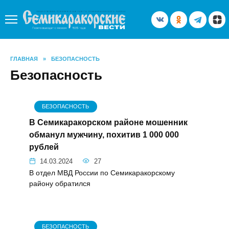
Перейти
к
содержанию
ГЛАВНАЯ
»
БЕЗОПАСНОСТЬ
Безопасность
БЕЗОПАСНОСТЬ
В Семикаракорском районе мошенник
обманул мужчину, похитив 1 000 000
рублей
14.03.2024
27
В отдел МВД России по Семикаракорскому
району обратился
БЕЗОПАСНОСТЬ