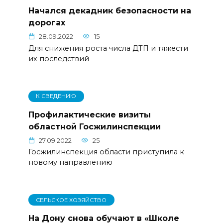
Начался декадник безопасности на
дорогах
28.09.2022
15
Для снижения роста числа ДТП и тяжести
их последствий
К СВЕДЕНИЮ
Профилактические визиты
областной Госжилинспекции
27.09.2022
25
Госжилинспекция области приступила к
новому направлению
СЕЛЬСКОЕ ХОЗЯЙСТВО
На Дону снова обучают в «Школе