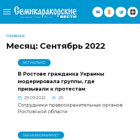
Перейти
к
содержанию
ГЛАВНАЯ
Месяц:
Сентябрь 2022
АКТУАЛЬНО
В Ростове гражданка Украины
модерировала группы, где
призывали к протестам
29.09.2022
25
Сотрудники правоохранительных органов
Ростовской области
ГАИ ИНФОРМИРУЕТ