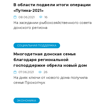
В области подвели итоги операции
«Путина-2021»
08.06.2021
16
На заседании рыбохозяйственного совета
донского региона
СОЦИАЛЬНАЯ ПОДДЕРЖКА
Многодетная донская семья
благодаря региональной
господдержке обрела новый дом
07.06.2021
26
На днях ключи от нового дома получила
семья Прокопчук
ЭКОНОМИКА