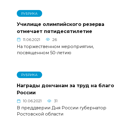
РУБРИКА
Училище олимпийского резерва
отмечает пятидесятилетие
11.06.2021
26
На торжественном мероприятии,
посвященном 50-летию
РУБРИКА
Награды дончанам за труд на благо
России
10.06.2021
31
В преддверии Дня России губернатор
Ростовской области