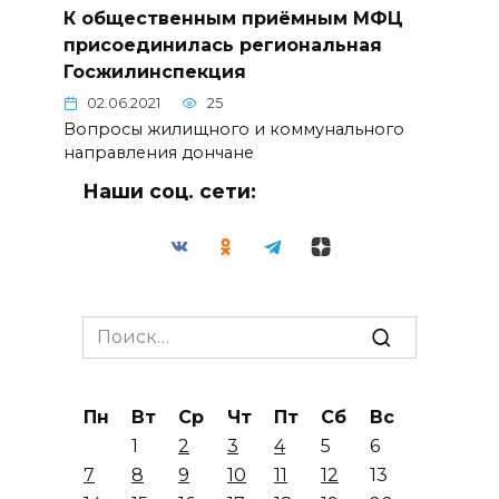
К общественным приёмным МФЦ
присоединилась региональная
Госжилинспекция
02.06.2021
25
Вопросы жилищного и коммунального
направления дончане
Наши соц. сети:
Search
for:
Пн
Вт
Ср
Чт
Пт
Сб
Вс
1
2
3
4
5
6
7
8
9
10
11
12
13