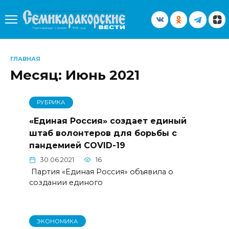
Перейти
к
содержанию
ГЛАВНАЯ
Месяц:
Июнь 2021
РУБРИКА
«Единая Россия» создает единый
штаб волонтеров для борьбы с
пандемией COVID-19
30.06.2021
16
Партия «Единая Россия» объявила о
создании единого
ЭКОНОМИКА