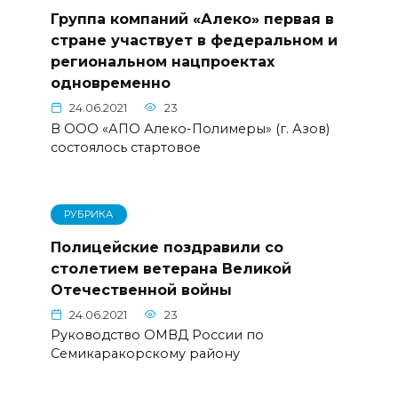
Группа компаний «Алеко» первая в
стране участвует в федеральном и
региональном нацпроектах
одновременно
24.06.2021
23
В ООО «АПО Алеко-Полимеры» (г. Азов)
состоялось стартовое
РУБРИКА
Полицейские поздравили со
столетием ветерана Великой
Отечественной войны
24.06.2021
23
Руководство ОМВД России по
Семикаракорскому району