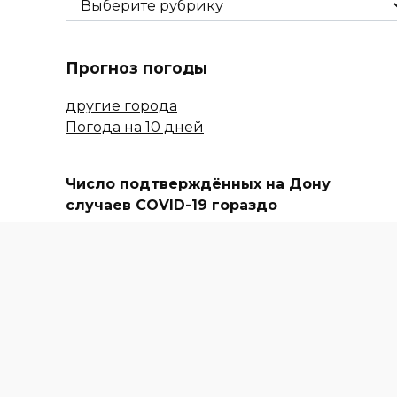
Прогноз погоды
другие города
Погода на 10 дней
Число подтверждённых на Дону
случаев COVID-19 гораздо
увеличилось
Народный рейтинг
РУБРИКА
Создано специальное
мобильное приложение для