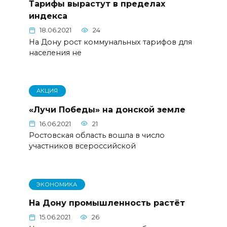
Тарифы вырастут в пределах
индекса
18.06.2021
24
На Дону рост коммунальных тарифов для
населения не
АКЦИЯ
«Лучи Победы» на донской земле
16.06.2021
21
Ростовская область вошла в число
участников всероссийской
ЭКОНОМИКА
На Дону промышленность растёт
15.06.2021
26