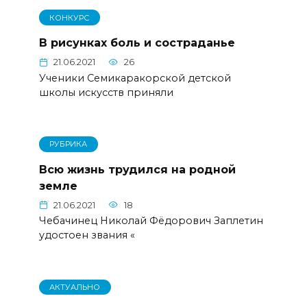
КОНКУРС
В рисунках боль и состраданье
21.06.2021
26
Ученики Семикаракорской детской
школы искусств приняли
РУБРИКА
Всю жизнь трудился на родной
земле
21.06.2021
18
Чебачинец Николай Фёдорович Заплетин
удостоен звания «
АКТУАЛЬНО