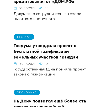
кредитования от «ДОМ.РФ»
04.06.2021
35
Документ о сотрудничестве в сфере
льготного ипотечного
РУБРИКА
Госдума утвердила проект о
бесплатной газификации
земельных участков граждан
03.06.2021
23
Государственная Дума приняла проект
закона о газификации
ЭКОНОМИКА
На Дону появится ещё более ста
магазинов крупнейшей