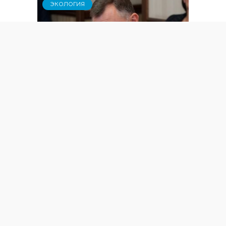
ЭКОЛОГИЯ
Слюсарь рассказал о
соглашениях в сфере экологии,
подписанных между Ростовской
областью и другими регионами
ПРАВОСЛАВИЕ