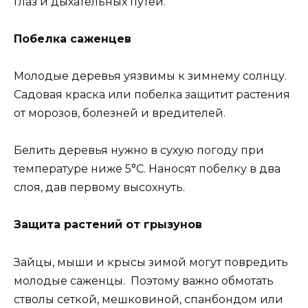
глаз и дыхательных путей.
Побелка саженцев
Молодые деревья уязвимы к зимнему солнцу.
Садовая краска или побелка защитит растения
от морозов, болезней и вредителей.
Белить деревья нужно в сухую погоду при
температуре ниже 5°C. Наносят побелку в два
слоя, дав первому высохнуть.
Защита растений от грызунов
Зайцы, мыши и крысы зимой могут повредить
молодые саженцы. Поэтому важно обмотать
стволы сеткой, мешковиной, спанбондом или