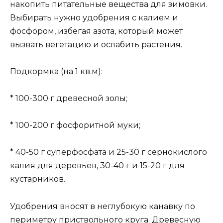
накопить питательные вещества для зимовки.
Выбирать нужно удобрения с калием и
фосфором, избегая азота, который может
вызвать вегетацию и ослабить растения.
Подкормка (на 1 кв.м):
* 100-300 г древесной золы;
* 100-200 г фосфоритной муки;
* 40-50 г суперфосфата и 25-30 г сернокислого
калия для деревьев, 30-40 г и 15-20 г для
кустарников.
Удобрения вносят в неглубокую канавку по
периметру приствольного круга. Древесную