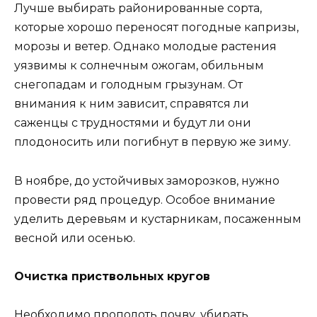
Лучше выбирать районированные сорта,
которые хорошо переносят погодные капризы,
морозы и ветер. Однако молодые растения
уязвимы к солнечным ожогам, обильным
снегопадам и голодным грызунам. От
внимания к ним зависит, справятся ли
саженцы с трудностями и будут ли они
плодоносить или погибнут в первую же зиму.
В ноябре, до устойчивых заморозков, нужно
провести ряд процедур. Особое внимание
уделить деревьям и кустарникам, посаженным
весной или осенью.
Очистка приствольных кругов
Необходимо прополоть почву, убирать