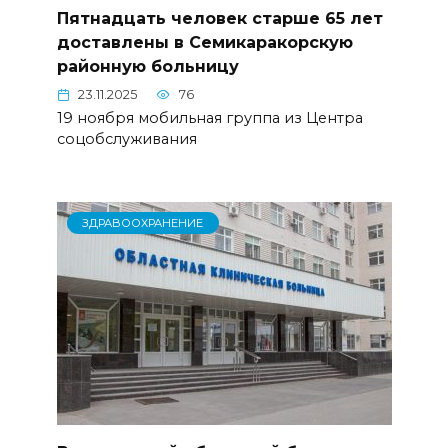
Пятнадцать человек старше 65 лет
доставлены в Семикаракорскую
районную больницу
23.11.2025
76
19 ноября мобильная группа из Центра
соцобслуживания
ЗДРАВООХРАНЕНИЕ