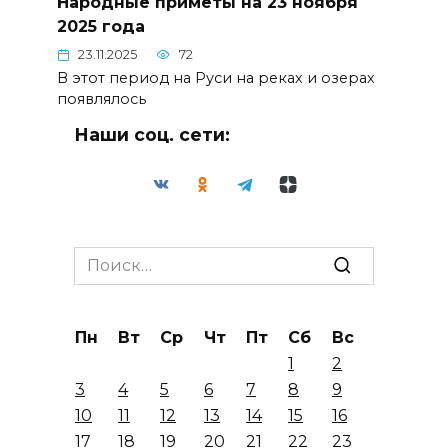
Народные приметы на 23 ноября
2025 года
23.11.2025
72
В этот период на Руси на реках и озерах
появлялось
Наши соц. сети:
Search
for:
Пн
Вт
Ср
Чт
Пт
Сб
Вс
1
2
3
4
5
6
7
8
9
10
11
12
13
14
15
16
17
18
19
20
21
22
23