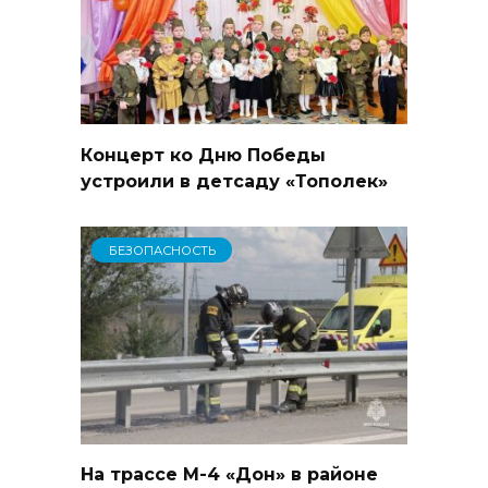
Концерт ко Дню Победы
устроили в детсаду «Тополек»
БЕЗОПАСНОСТЬ
На трассе М-4 «Дон» в районе