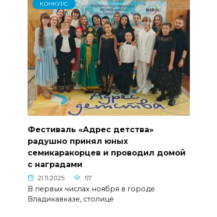
КОНКУРС
Фестиваль «Адрес детства»
радушно принял юных
семикаракорцев и проводил домой
с наградами
21.11.2025
57
В первых числах ноября в городе
Владикавказе, столице