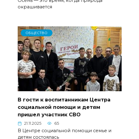
Осень — это время, когда природа
окрашивается
ОБЩЕСТВО
В гости к воспитанникам Центра
социальной помощи и детям
пришел участник СВО
21.11.2025
65
В Центре социальной помощи семье и
детям состоялась