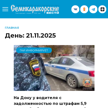
Перейти
к
содержанию
ГЛАВНАЯ
День:
21.11.2025
ГАИ ИНФОРМИРУЕТ
На Дону у водителя с
задолженностью по штрафам 5,9