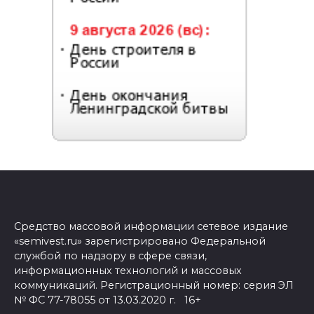
Средство массовой информации сетевое издание
«semivest.ru» зарегистрировано Федеральной
службой по надзору в сфере связи,
информационных технологий и массовых
коммуникаций. Регистрационный номер: серия ЭЛ
№ ФС 77-78055 от 13.03.2020 г. 16+