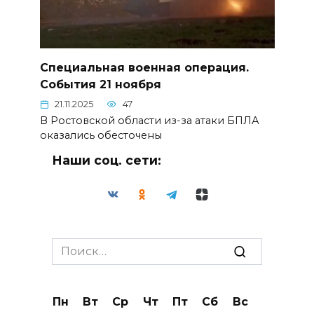
Специальная военная операция.
События 21 ноября
21.11.2025
47
В Ростовской области из-за атаки БПЛА
оказались обесточены
Наши соц. сети:
Search
for:
Пн
Вт
Ср
Чт
Пт
Сб
Вс