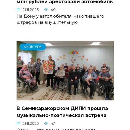
млн рублей арестовали автомобиль
21.11.2025
40
На Дону у автолюбителя, накопившего
штрафов на внушительную
КУЛЬТУРА
В Семикаракорском ДИПИ прошла
музыкально-поэтическая встреча
21.11.2025
47