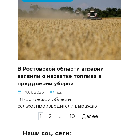
В Ростовской области аграрии
заявили о нехватке топлива в
преддверии уборки
17.06.2026
82
В Ростовской области
сельхозпроизводители выражают
Пагинация
1
2
…
10
Далее
записей
Наши соц. сети: