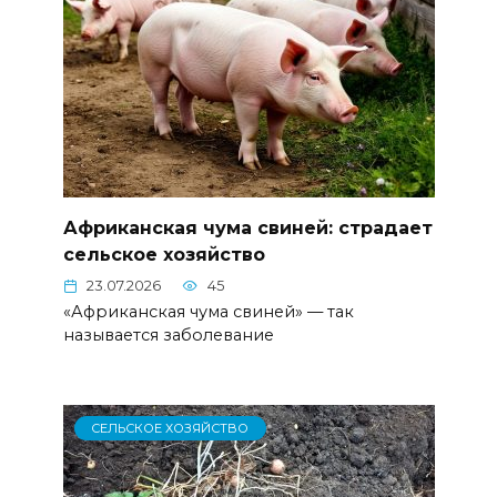
Африканская чума свиней: страдает
сельское хозяйство
23.07.2026
45
«Африканская чума свиней» — так
называется заболевание
СЕЛЬСКОЕ ХОЗЯЙСТВО