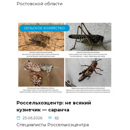
Ростовской области
СЕЛЬСКОЕ ХОЗЯЙСТВО
Россельхозцентр: не всякий
кузнечик — саранча
25.06.2026
62
Специалисты Россельхозцентра