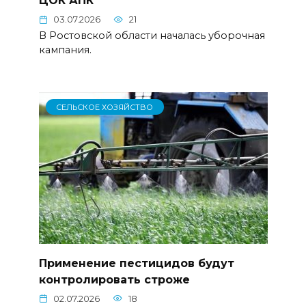
ЦОК АПК
03.07.2026
21
В Ростовской области началась уборочная
кампания.
СЕЛЬСКОЕ ХОЗЯЙСТВО
Применение пестицидов будут
контролировать строже
02.07.2026
18