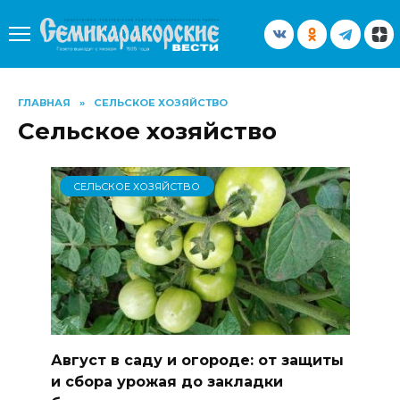
Перейти
к
содержанию
ГЛАВНАЯ
»
СЕЛЬСКОЕ ХОЗЯЙСТВО
Сельское хозяйство
СЕЛЬСКОЕ ХОЗЯЙСТВО
Август в саду и огороде: от защиты
и сбора урожая до закладки