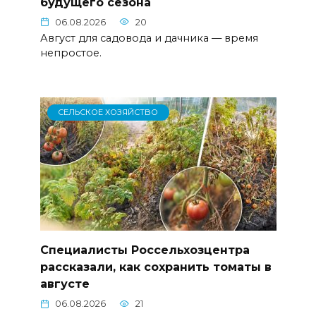
будущего сезона
06.08.2026
20
Август для садовода и дачника — время
непростое.
СЕЛЬСКОЕ ХОЗЯЙСТВО
Специалисты Россельхозцентра
рассказали, как сохранить томаты в
августе
06.08.2026
21