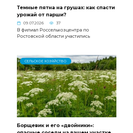
Темные пятна на грушах: как спасти
урожай от парши?
09.07.2026
37
В филиал Россельхозцентра по
Ростовской области участились
СЕЛЬСКОЕ ХОЗЯЙСТВО
Борщевик и его «двойники»:
опасные соседи на вашем участке