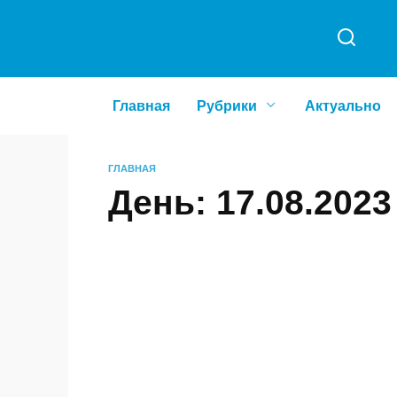
Перейти
к
содержанию
Главная
Рубрики
Актуальн
ГЛАВНАЯ
День:
17.08.202
РУБРИКА