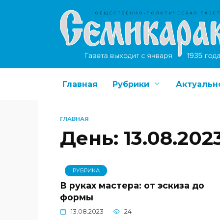
Перейти
к
содержанию
Главная
Рубрики
Актуальн
ГЛАВНАЯ
День:
13.08.202
РУБРИКА
В руках мастера: от эскиза до
формы
13.08.2023
24