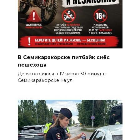
В Семикаракорске питбайк снёс
пешехода
Девятого июля в 17 часов 30 минут в
Семикаракорске на ул.