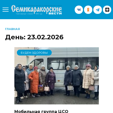
Перейти
к
содержанию
ГЛАВНАЯ
День:
23.02.2026
БУДЕМ ЗДОРОВЫ
Мобильная группа ЦСО