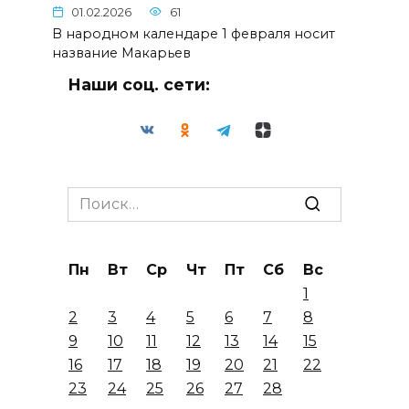
01.02.2026
61
В народном календаре 1 февраля носит
название Макарьев
Наши соц. сети:
Search
for:
Пн
Вт
Ср
Чт
Пт
Сб
Вс
1
2
3
4
5
6
7
8
9
10
11
12
13
14
15
16
17
18
19
20
21
22
23
24
25
26
27
28