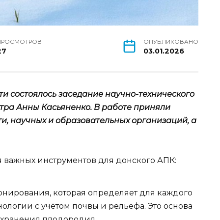
ПРОСМОТРОВ
ОПУБЛИКОВАНО
27
03.01.2026
ти состоялось заседание научно-технического
тра Анны Касьяненко. В работе приняли
и, научных и образовательных организаций, а
 важных инструментов для донского АПК: ⠀
онирования, которая определяет для каждого
ологии с учётом почвы и рельефа. Это основа
хранения плодородия. ⠀