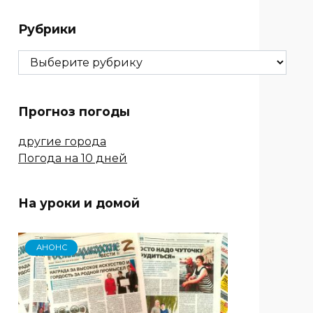
Рубрики
Рубрики
Прогноз погоды
другие города
Погода на 10 дней
На уроки и домой
АНОНС