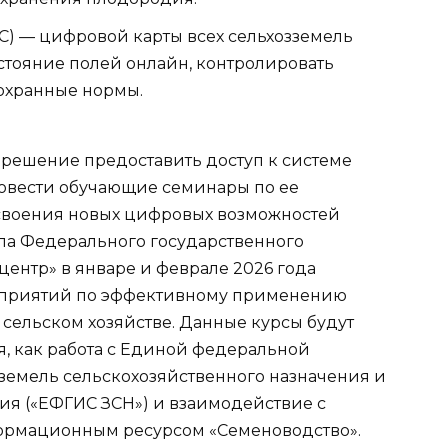
) — цифровой карты всех сельхозземель
остояние полей онлайн, контролировать
охранные нормы.
 решение предоставить доступ к системе
ровести обучающие семинары по ее
своения новых цифровых возможностей
ла Федерального государственного
ентр» в январе и феврале 2026 года
оприятий по эффективному применению
сельском хозяйстве. Данные курсы будут
я, как работа с Единой федеральной
земель сельскохозяйственного назначения и
ия («ЕФГИС ЗСН») и взаимодействие с
рмационным ресурсом «Семеноводство».