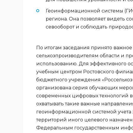
Геоинформационной системы (ГИС
региона. Она позволяет видеть с
севооборот и соблюдать природо
По итогам заседания принято важное
сельхозпроизводителям области и п
использованию. Для эффективного о
учебным центром Ростовского филиа
бюджетного учреждения «Россельхозц
организована серия обучающих мер
современных цифровых технологий в 
охватывать такие важные направлени
геоинформационной системой учета 
территорий иного целевого назначен
Федеральным государственным инфо