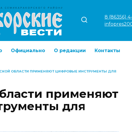
8 (86356) 4
infopres20
о
Официально
О редакции
Контакты
ВСКОЙ ОБЛАСТИ ПРИМЕНЯЮТ ЦИФРОВЫЕ ИНСТРУМЕНТЫ ДЛЯ
области применяют
трументы для