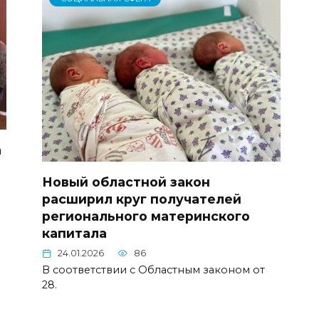
а
Новый областной закон
расширил круг получателей
регионального материнского
капитала
24.01.2026
86
В соответствии с Областным законом от
28.