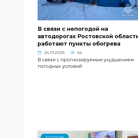
В связи с непогодой на
автодорогах Ростовской област
работают пункты обогрева
24.01.2026
44
В связи с прогнозируемым ухудшением
погодных условий
КУЛЬТУРА