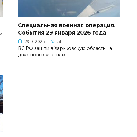
Специальная военная операция.
События 29 января 2026 года
»
29.01.2026
51
ВС РФ зашли в Харьковскую область на
двух новых участках