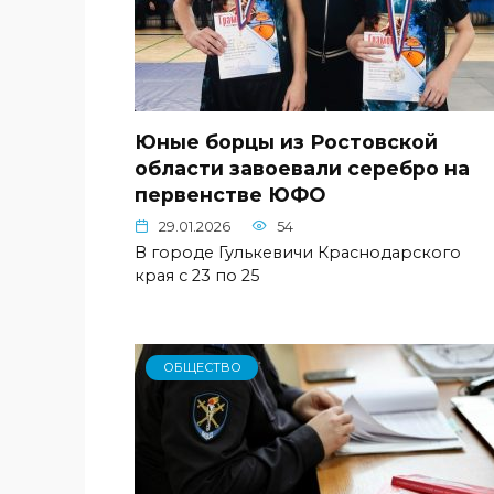
Юные борцы из Ростовской
области завоевали серебро на
первенстве ЮФО
29.01.2026
54
В городе Гулькевичи Краснодарского
края с 23 по 25
ОБЩЕСТВО