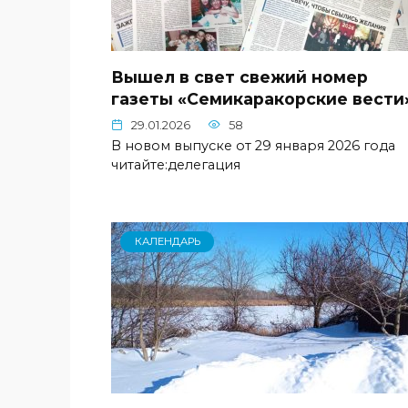
Вышел в свет свежий номер
газеты «Семикаракорские вести
29.01.2026
58
В новом выпуске от 29 января 2026 года
читайте:делегация
КАЛЕНДАРЬ