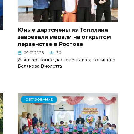
Юные дартсмены из Топилина
завоевали медали на открытом
первенстве в Ростове
29.01.2026
30
25 января юные дартсмены из х. Топилина
Белякова Виолетта
ОБРАЗОВАНИЕ