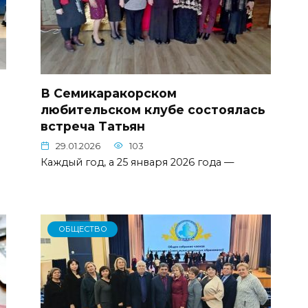
В Семикаракорском
любительском клубе состоялась
встреча Татьян
29.01.2026
103
Каждый год, а 25 января 2026 года —
ОБЩЕСТВО