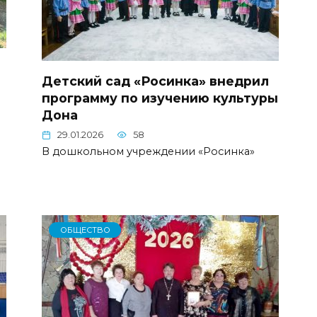
Детский сад «Росинка» внедрил
программу по изучению культуры
Дона
29.01.2026
58
В дошкольном учреждении «Росинка»
ОБЩЕСТВО