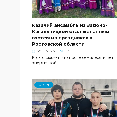
Казачий ансамбль из Задоно-
Кагальницкой стал желанным
гостем на праздниках в
Ростовской области
29.01.2026
94
Кто-то скажет, что после семидесяти нет
энергичной
СПОРТ