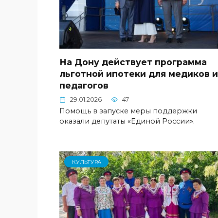
На Дону действует программа
льготной ипотеки для медиков и
педагогов
29.01.2026
47
Помощь в запуске меры поддержки
оказали депутаты «Единой России».
КУЛЬТУРА