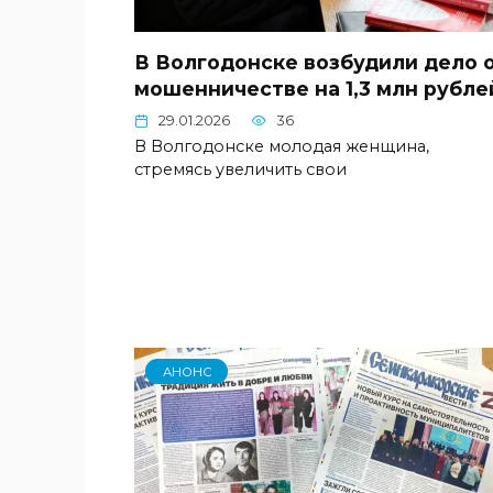
В Волгодонске возбудили дело 
мошенничестве на 1,3 млн рубле
29.01.2026
36
В Волгодонске молодая женщина,
стремясь увеличить свои
АНОНС