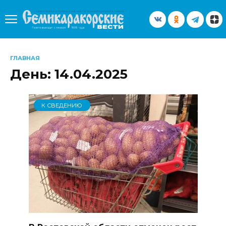
Перейти
к
содержанию
ГЛАВНАЯ
День:
14.04.2025
К СВЕДЕНИЮ