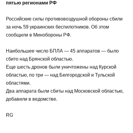
Силы ПВО за ночь сбили 59 дронов ВСУ над
пятью регионами РФ
Российские силы противовоздушной обороны
сбили за ночь 59 украинских беспилотников.
Об этом сообщили в Минобороны РФ.
Наибольшее число БПЛА — 45 аппаратов —
было сбито над Брянской областью.
Еще шесть дронов были уничтожены над
Курской областью, по три — над Белгородской
и Тульской областями.
Два аппарата были сбиты над Московской
областью, добавили в ведомстве.
RG