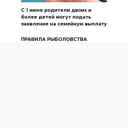
С 1 июня родители двоих и
более детей могут подать
заявление на семейную выплату
ПРАВИЛА РЫБОЛОВСТВА
ЗАБЫВАТЬ НЕ НАДО
Транспортный налог для
мобилизованных и их семей
решили отменить