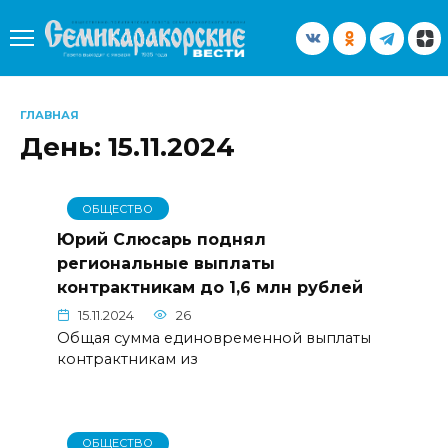
Перейти
к
содержанию
ГЛАВНАЯ
День:
15.11.2024
ОБЩЕСТВО
Юрий Слюсарь поднял
региональные выплаты
контрактникам до 1,6 млн рублей
15.11.2024
26
Общая сумма единовременной выплаты
контрактникам из
ОБЩЕСТВО