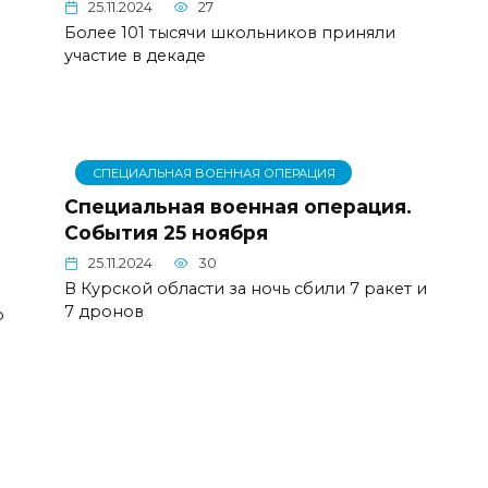
25.11.2024
27
Более 101 тысячи школьников приняли
участие в декаде
СПЕЦИАЛЬНАЯ ВОЕННАЯ ОПЕРАЦИЯ
Специальная военная операция.
События 25 ноября
25.11.2024
30
В Курской области за ночь сбили 7 ракет и
7 дронов
р