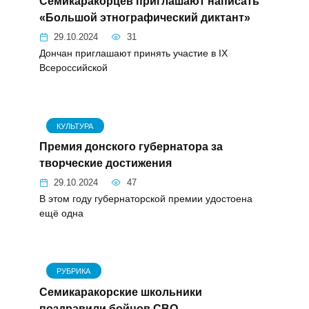
Семикаракорцев приглашают написать
«Большой этнографический диктант»
29.10.2024
31
Дончан приглашают принять участие в IX
Всероссийской
КУЛЬТУРА
Премия донского губернатора за
творческие достижения
29.10.2024
47
В этом году губернаторской премии удостоена
ещё одна
РУБРИКА
Семикаракорские школьники
поздравили бойцов СВО