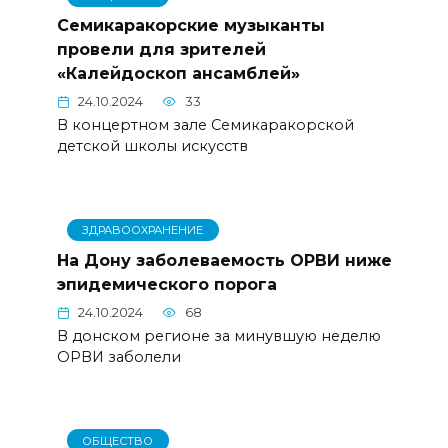
Семикаракорские музыканты
провели для зрителей
«Калейдоскоп ансамблей»
24.10.2024
33
В концертном зале Семикаракорской
детской школы искусств
ЗДРАВООХРАНЕНИЕ
На Дону заболеваемость ОРВИ ниже
эпидемического порога
24.10.2024
68
В донском регионе за минувшую неделю
ОРВИ заболели
ОБЩЕСТВО