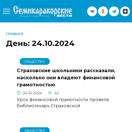
Перейти
к
содержанию
ГЛАВНАЯ
День:
24.10.2024
ОБЩЕСТВО
Страховские школьники рассказали,
насколько они владеют финансовой
грамотностью
24.10.2024
42
Урок финансовой грамотности провела
библиотекарь Страховской
ОБЩЕСТВО