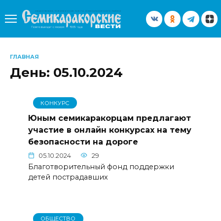
Перейти
к
содержанию
ГЛАВНАЯ
День:
05.10.2024
КОНКУРС
Юным семикаракорцам предлагают
участие в онлайн конкурсах на тему
безопасности на дороге
05.10.2024
29
Благотворительный фонд поддержки
детей пострадавших
ОБЩЕСТВО