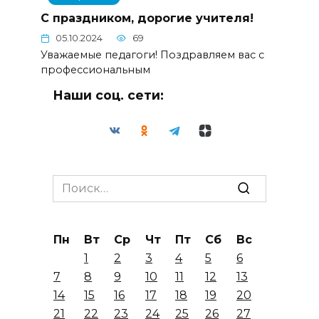
С праздником, дорогие учителя!
05.10.2024
69
Уважаемые педагоги! Поздравляем вас с
профессиональным
Наши соц. сети:
Search
for:
Пн
Вт
Ср
Чт
Пт
Сб
Вс
1
2
3
4
5
6
7
8
9
10
11
12
13
14
15
16
17
18
19
20
21
22
23
24
25
26
27