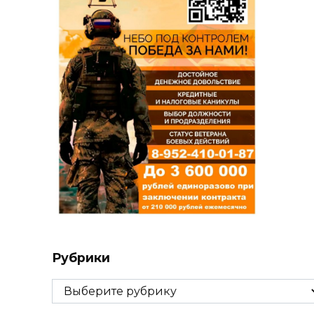
Рубрики
Рубрики