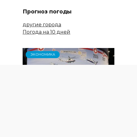
Прогноз погоды
другие города
Погода на 10 дней
ЭКОНОМИКА
Делегация Ростовской области
примет участие в
Петербургском международном