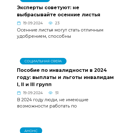
Эксперты советуют: не
выбрасывайте осенние листья
19.09.2024
23
Осенние листья могут стать отличным
удобрением, способны
СОЦИАЛЬНАЯ СФЕРА
Пособие по инвалидности в 2024
году: выплаты и льготы инвалидам
I, II и III групп
19.09.2024
51
В 2024 году люди, не имеющие
возможности работать по
АНОНС