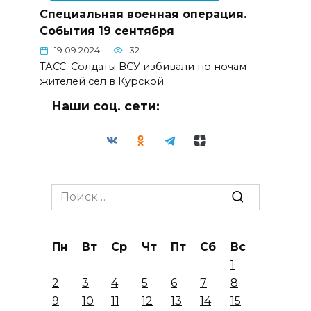
Специальная военная операция.
События 19 сентября
19.09.2024
32
ТАСС: Солдаты ВСУ избивали по ночам
жителей сел в Курской
Наши соц. сети:
Search
for:
Пн
Вт
Ср
Чт
Пт
Сб
Вс
1
2
3
4
5
6
7
8
9
10
11
12
13
14
15