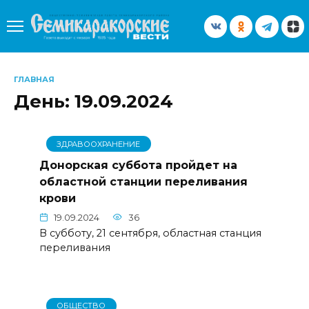
Перейти
к
содержанию
ГЛАВНАЯ
День:
19.09.2024
ЗДРАВООХРАНЕНИЕ
Донорская суббота пройдет на
областной станции переливания
крови
19.09.2024
36
В субботу, 21 сентября, областная станция
переливания
ОБЩЕСТВО