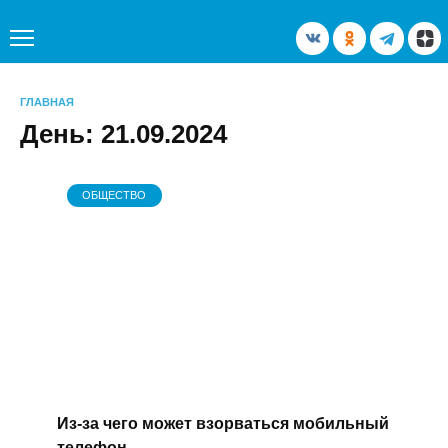
Перейти
к
содержанию
ГЛАВНАЯ
День:
21.09.2024
ОБЩЕСТВО
Из-за чего может взорваться