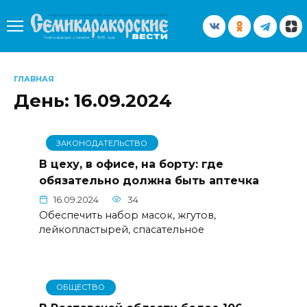
Перейти
к
содержанию
ГЛАВНАЯ
День:
16.09.2024
ЗАКОНОДАТЕЛЬСТВО
В цеху, в офисе, на борту: где
обязательно должна быть аптечка
16.09.2024
34
Обеспечить набор масок, жгутов,
лейкопластырей, спасательное
ОБЩЕСТВО