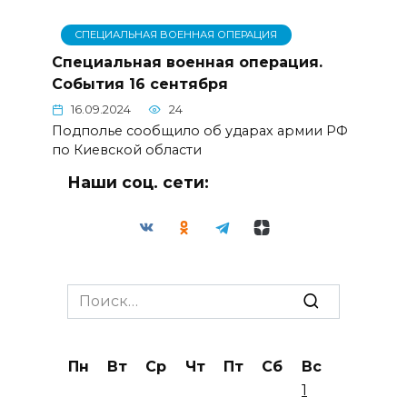
СПЕЦИАЛЬНАЯ ВОЕННАЯ ОПЕРАЦИЯ
Специальная военная операция.
События 16 сентября
16.09.2024
24
Подполье сообщило об ударах армии РФ
по Киевской области
Наши соц. сети:
Search
for:
Пн
Вт
Ср
Чт
Пт
Сб
Вс
1