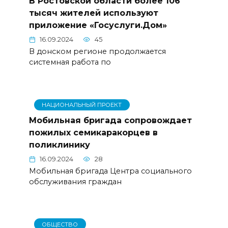
В Ростовской области более 106
тысяч жителей используют
приложение «Госуслуги.Дом»
16.09.2024
45
В донском регионе продолжается
системная работа по
НАЦИОНАЛЬНЫЙ ПРОЕКТ
Мобильная бригада сопровождает
пожилых семикаракорцев в
поликлинику
16.09.2024
28
Мобильная бригада Центра социального
обслуживания граждан
ОБЩЕСТВО