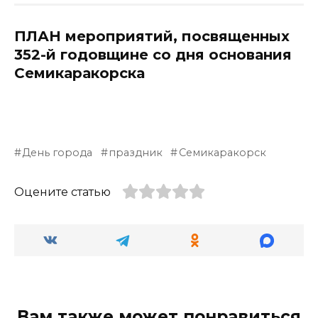
ПЛАН мероприятий, посвященных
352-й годовщине со дня основания
Семикаракорска
День города
праздник
Семикаракорск
Оцените статью
Вам также может понравиться