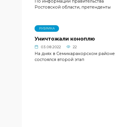
По информации правительства
Ростовской области, претенденты
РУБРИКА
Уничтожали коноплю
03.08.2022
22
На днях в Семикаракорском районе
состоялся второй этап