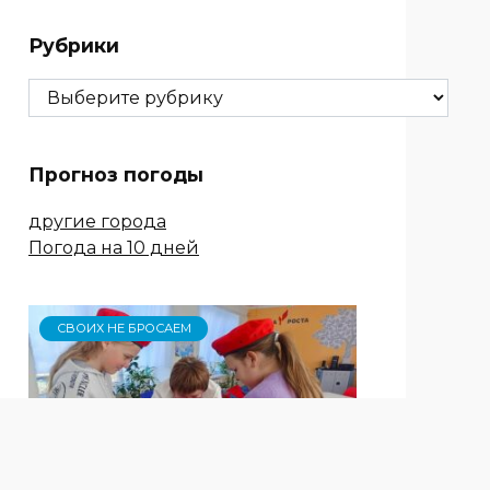
Рубрики
Рубрики
Прогноз погоды
другие города
Погода на 10 дней
СВОИХ НЕ БРОСАЕМ