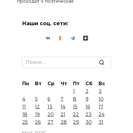
проходит V поэтическая
Наши соц. сети:
Search
for:
Пн
Вт
Ср
Чт
Пт
Сб
Вс
1
2
3
4
5
6
7
8
9
10
11
12
13
14
15
16
17
18
19
20
21
22
23
24
25
26
27
28
29
30
31