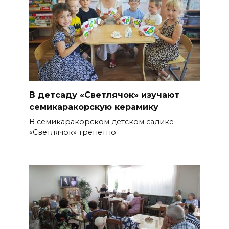
В детсаду «Светлячок» изучают
семикаракорскую керамику
В семикаракорском детском садике
«Светлячок» трепетно