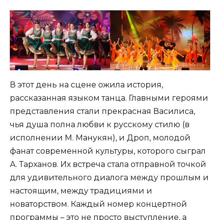
В этот день на сцене ожила история,
рассказанная языком танца. Главными героями
представления стали прекрасная Василиса,
чья душа полна любви к русскому стилю (в
исполнении М. Манукян), и Дроп, молодой
фанат современной культуры, которого сыграл
А. Тарханов. Их встреча стала отправной точкой
для удивительного диалога между прошлым и
настоящим, между традициями и
новаторством. Каждый номер концертной
программы – это не просто выступление, а