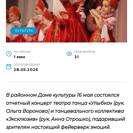
КУЛЬТУРА
НА ЧТЕНИЕ
ПРОСМОТРОВ
1 мин
31
ОПУБЛИКОВАНО
28.05.2026
В районном Доме культуры 16 мая состоялся
отчетный концерт театра танца «Улыбка» (рук.
Ольга Воронова) и танцевального коллектива
«Эксклюзив» (рук. Анна Отрошко), подаривший
зрителям настоящий фейерверк эмоций.