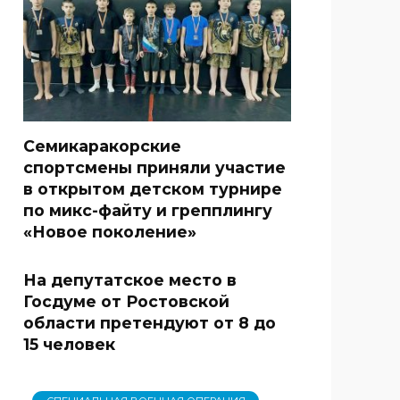
Семикаракорские
спортсмены приняли участие
в открытом детском турнире
по микс-файту и грепплингу
«Новое поколение»
На депутатское место в
Госдуме от Ростовской
области претендуют от 8 до
15 человек