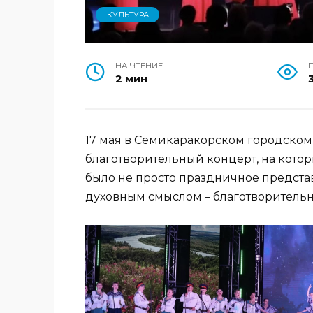
КУЛЬТУРА
НА ЧТЕНИЕ
2 мин
17 мая в Семикаракорском городском
благотворительный концерт, на кото
было не просто праздничное предста
духовным смыслом – благотворительн