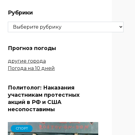
Рубрики
Рубрики
Прогноз погоды
другие города
Погода на 10 дней
Политолог: Наказания
участникам протестных
акций в РФ и США
несопоставимы
СПОРТ