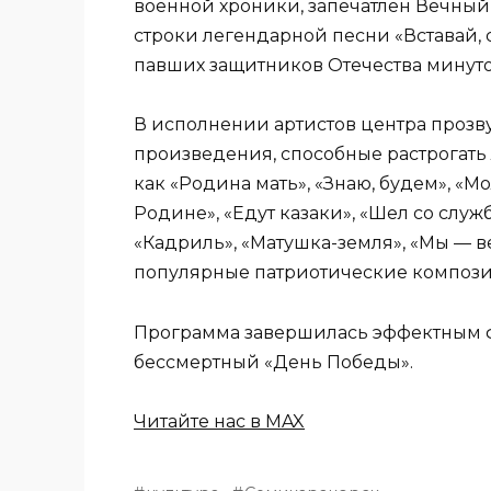
военной хроники, запечатлен Вечный 
строки легендарной песни «Вставай, с
павших защитников Отечества минут
В исполнении артистов центра проз
произведения, способные растрогать 
как «Родина мать», «Знаю, будем», «Мо
Родине», «Едут казаки», «Шел со служ
«Кадриль», «Матушка-земля», «Мы — в
популярные патриотические композ
Программа завершилась эффектным 
бессмертный «День Победы».
Читайте нас в MAX