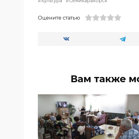
культура
Семикаракорск
Оцените статью
Вам также м