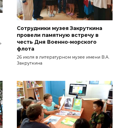
Сотрудники музея Закруткина
провели памятную встречу в
честь Дня Военно-морского
ь
флота
26 июля в литературном музее имени В.А.
Закруткина