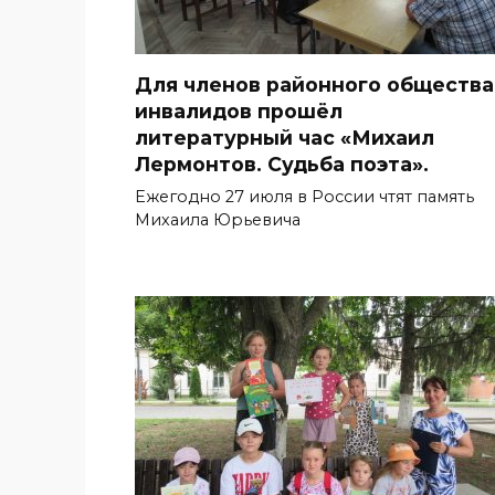
Для членов районного общества
инвалидов прошёл
литературный час «Михаил
Лермонтов. Судьба поэта».
Ежегодно 27 июля в России чтят память
Михаила Юрьевича