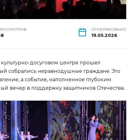
ПРОСМОТРОВ
ОПУБЛИКОВАНО
38
19.05.2026
 культурно-досуговом центре прошел
рый собрались неравнодушные граждане. Это
вление, а событие, наполненное глубоким
ый вечер в поддержку защитников Отечества.