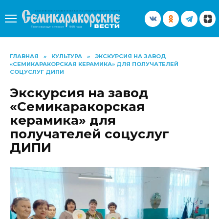
Перейти
к
содержанию
ГЛАВНАЯ
»
КУЛЬТУРА
»
ЭКСКУРСИЯ НА ЗАВОД
«СЕМИКАРАКОРСКАЯ КЕРАМИКА» ДЛЯ ПОЛУЧАТЕЛЕЙ
СОЦУСЛУГ ДИПИ
Экскурсия на завод
«Семикаракорская
керамика» для
получателей соцуслуг
ДИПИ