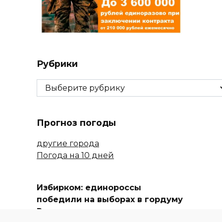
Рубрики
Рубрики
Прогноз погоды
другие города
Погода на 10 дней
Избирком: единороссы
победили на выборах в гордуму
Ростова