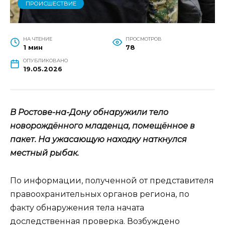
ПРОИСШЕСТВИЕ
НА ЧТЕНИЕ
ПРОСМОТРОВ
1 мин
78
ОПУБЛИКОВАНО
19.05.2026
В Ростове-на-Дону обнаружили тело
новорождённого младенца, помещённое в
пакет. На ужасающую находку наткнулся
местный рыбак.
По информации, полученной от представителя
правоохранительных органов региона, по
факту обнаружения тела начата
доследственная проверка. Возбуждено