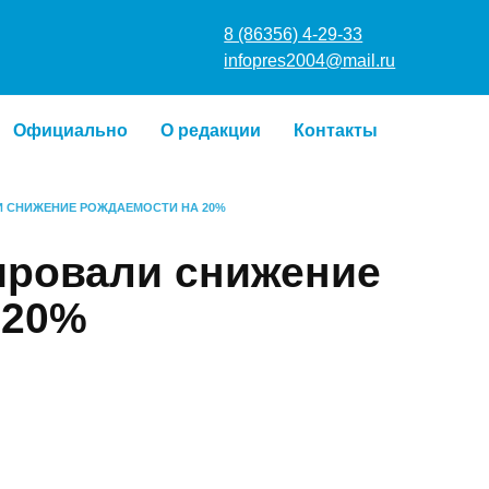
8 (86356) 4
infopres20
о
Официально
О редакции
Контакты
ОВАЛИ СНИЖЕНИЕ РОЖДАЕМОСТИ НА 20%
сировали
даемости на 20%