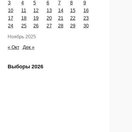
Пн
Вт
Ср
Чт
Пт
Сб
Вс
1
2
3
4
5
6
7
8
9
10
11
12
13
14
15
16
17
18
19
20
21
22
23
24
25
26
27
28
29
30
Ноябрь 2025
« Окт
Дек »
Выборы 2026