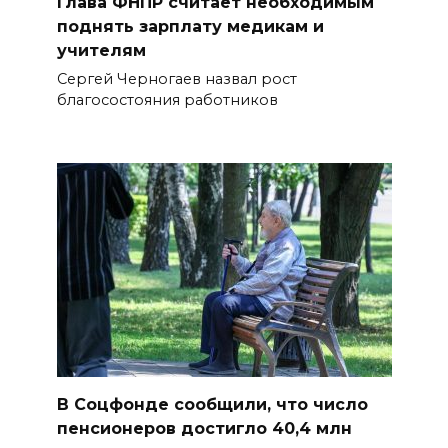
Глава ФНПР считает необходимым
поднять зарплату медикам и
учителям
Сергей Черногаев назвал рост
благосостояния работников
В Соцфонде сообщили, что число
пенсионеров достигло 40,4 млн