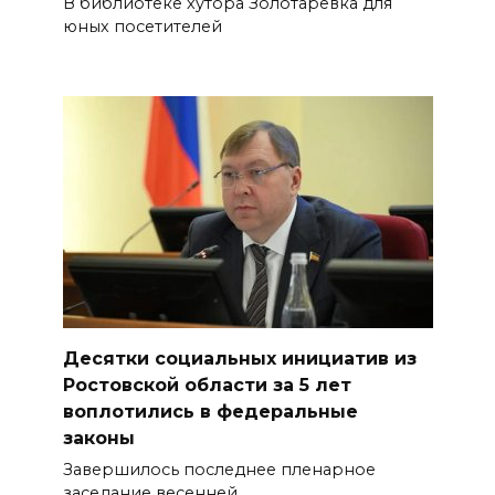
В библиотеке хутора Золотарёвка для
юных посетителей
Десятки социальных инициатив из
Ростовской области за 5 лет
воплотились в федеральные
законы
Завершилось последнее пленарное
заседание весенней