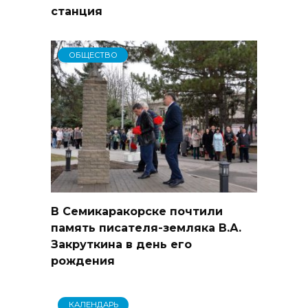
станция
ОБЩЕСТВО
В Семикаракорске почтили
память писателя-земляка В.А.
Закруткина в день его
рождения
КАЛЕНДАРЬ