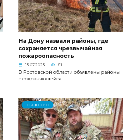
На Дону назвали районы, где
сохраняется чрезвычайная
пожароопасность
15.07.2025
81
В Ростовской области объявлены районы
с сохраняющейся
ОБЩЕСТВО