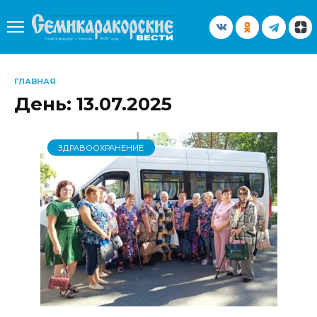
Перейти
к
содержанию
ГЛАВНАЯ
День:
13.07.2025
ЗДРАВООХРАНЕНИЕ