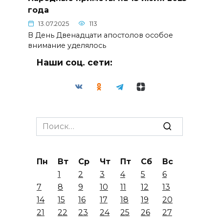
года
13.07.2025
113
В День Двенадцати апостолов особое
внимание уделялось
Наши соц. сети:
Search
for:
Пн
Вт
Ср
Чт
Пт
Сб
Вс
1
2
3
4
5
6
7
8
9
10
11
12
13
14
15
16
17
18
19
20
21
22
23
24
25
26
27