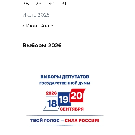
28
29
30
31
Июль 2025
« Июн
Авг »
Выборы 2026