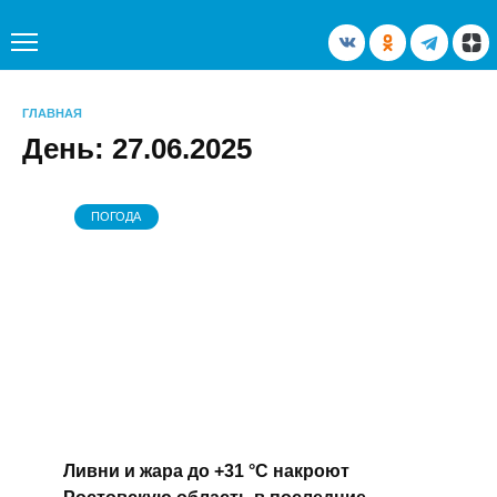
Перейти
к
содержанию
ГЛАВНАЯ
День:
27.06.2025
ПОГОДА
Ливни и жара до +31 °С накроют