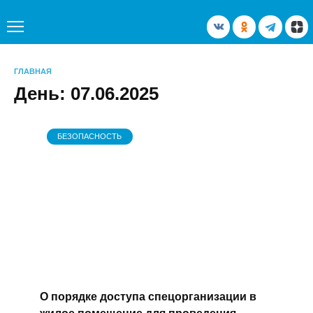
Перейти
к
содержанию
ГЛАВНАЯ
День:
07.06.2025
БЕЗОПАСНОСТЬ
О порядке доступа