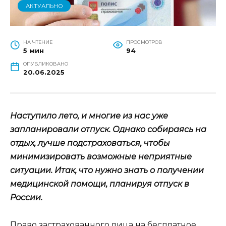
АКТУАЛЬНО
НА ЧТЕНИЕ
ПРОСМОТРОВ
5 мин
94
ОПУБЛИКОВАНО
20.06.2025
Наступило лето, и многие из нас уже
запланировали отпуск. Однако собираясь на
отдых, лучше подстраховаться, чтобы
минимизировать возможные неприятные
ситуации. Итак, что нужно знать о получении
медицинской помощи, планируя отпуск в
России.
Право застрахованного лица на бесплатное