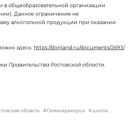
чи в общеобразовательной организации
ании). Данное ограничение не
дажу алкогольной продукции при оказании
можно здесь:
https://donland.ru/documents/2693/
.
и Правительства Ростовской области.
товская область
Семикаракорск
школа