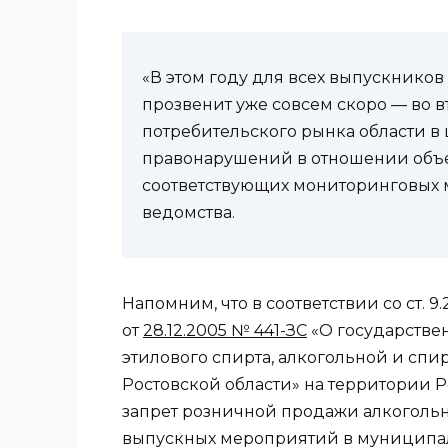
«В этом году для всех выпускнико
прозвенит уже совсем скоро — во в
потребительского рынка области в
правонарушений в отношении объе
соответствующих мониторинговых 
ведомства.
Напомним, что в соответствии со ст. 9
от
28.12.2005 № 441-ЗС
«О государстве
этилового спирта, алкогольной и с
Ростовской области» на территории 
запрет розничной продажи алкогольн
выпускных мероприятий в муниципа