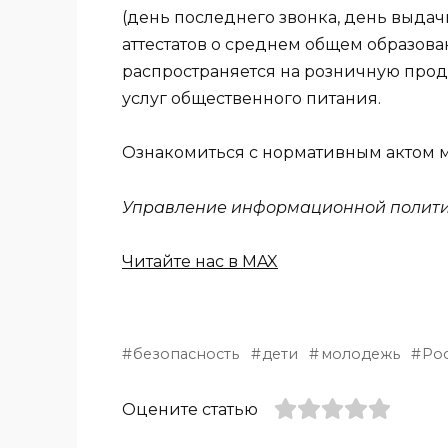
(день последнего звонка, день выда
аттестатов о среднем общем образов
распространяется на розничную про
услуг общественного питания.
Ознакомиться с нормативным актом 
Управление информационной политик
Читайте нас в MAX
безопасность
дети
молодежь
Рос
Оцените статью