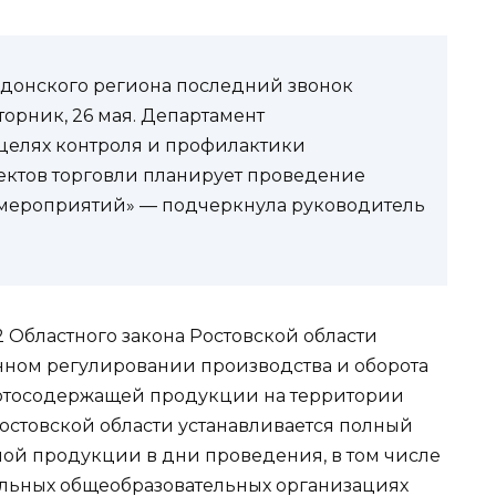
в донского региона последний звонок
торник, 26 мая. Департамент
 целях контроля и профилактики
ктов торговли планирует проведение
мероприятий» — подчеркнула руководитель
.2 Областного закона Ростовской области
нном регулировании производства и оборота
пиртосодержащей продукции на территории
Ростовской области устанавливается полный
ой продукции в дни проведения, в том числе
льных общеобразовательных организациях