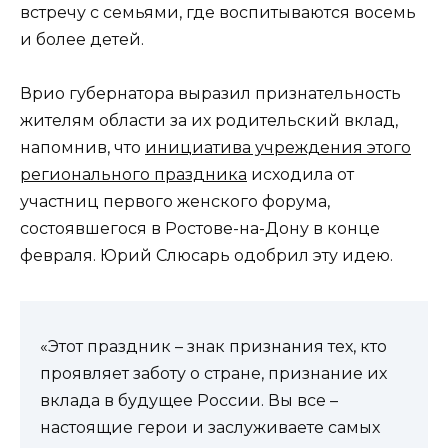
встречу с семьями, где воспитываются восемь
и более детей.
Врио губернатора выразил признательность
жителям области за их родительский вклад,
напомнив, что
инициатива учреждения этого
регионального праздника
исходила от
участниц первого женского форума,
состоявшегося в Ростове-на-Дону в конце
февраля. Юрий Слюсарь одобрил эту идею.
«Этот праздник – знак признания тех, кто
проявляет заботу о стране, признание их
вклада в будущее России. Вы все –
настоящие герои и заслуживаете самых