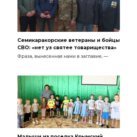
Семикаракорские ветераны и бойцы
СВО: «нет уз святее товарищества»
Фраза, вынесенная нами в заглавие, —
Малыши из поселка Крымский