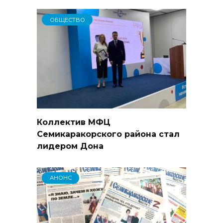
ОБЩЕСТВО
Коллектив МФЦ
Семикаракорского района стал
лидером Дона
АНОНС