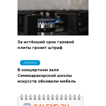
За истёкший срок газовой
плиты грозит штраф
РУБРИКА
В концертном зале
Семикаракорской школы
искусств обновили мебель