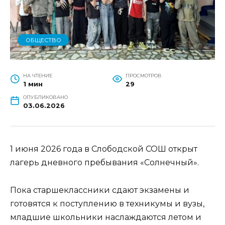
ОБЩЕСТВО
НА ЧТЕНИЕ
ПРОСМОТРОВ
1 мин
29
ОПУБЛИКОВАНО
03.06.2026
1 июня 2026 года в Слободской СОШ открыт
лагерь дневного пребывания «Солнечный».
Пока старшеклассники сдают экзамены и
готовятся к поступлению в техникумы и вузы,
младшие школьники наслаждаются летом и