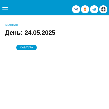
Перейти
к
содержанию
ГЛАВНАЯ
День:
24.05.2025
КУЛЬТУРА