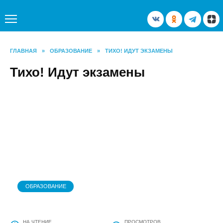
Перейти
к
содержанию
ГЛАВНАЯ
»
ОБРАЗОВАНИЕ
»
ТИХО! ИДУТ ЭКЗАМЕНЫ
Тихо! Идут экзамены
ОБРАЗОВАНИЕ