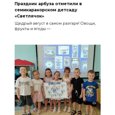
Праздник арбуза отметили в
семикаракорском детсаду
«Светлячок»
Щедрый август в самом разгаре! Овощи,
фрукты и ягоды —