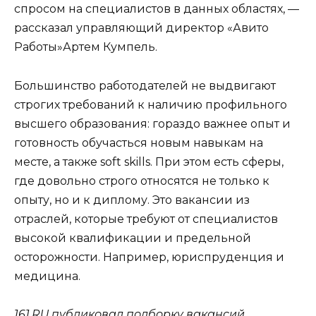
спросом на специалистов в данных областях, —
рассказал управляющий директор «Авито
Работы»Артем Кумпель.
Большинство работодателей не выдвигают
строгих требований к наличию профильного
высшего образования: гораздо важнее опыт и
готовность обучасться новым навыкам на
месте, а также soft skills. При этом есть сферы,
где довольно строго относятся не только к
опыту, но и к диплому. Это вакансии из
отраслей, которые требуют от специалистов
высокой квалификации и предельной
осторожности. Например, юриспруденция и
медицина.
161.RU публиковал подборку вакансий