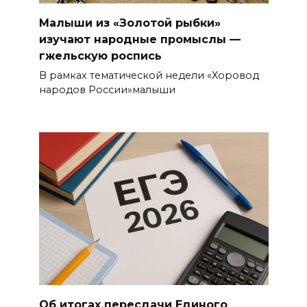
Малыши из «Золотой рыбки»
изучают народные промыслы —
гжельскую роспись
В рамках тематической недели «Хоровод
народов России»малыши
Об итогах пересдачи Единого