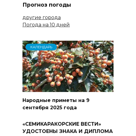
Прогноз погоды
другие города
Погода на 10 дней
КАЛЕНДАРЬ
Народные приметы на 9
сентября 2025 года
«СЕМИКАРАКОРСКИЕ ВЕСТИ»
УДОСТОЕНЫ ЗНАКА И ДИПЛОМА