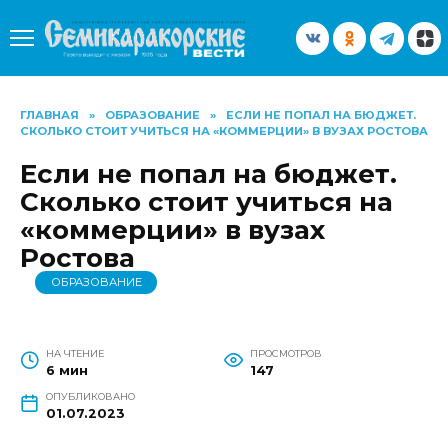
Перейти
к
содержанию
ГЛАВНАЯ
»
ОБРАЗОВАНИЕ
»
ЕСЛИ НЕ ПОПАЛ НА БЮДЖЕТ.
СКОЛЬКО СТОИТ УЧИТЬСЯ НА «КОММЕРЦИИ» В ВУЗАХ РОСТОВА
Если не попал на бюджет.
Сколько стоит учиться на
«коммерции» в вузах
Ростова
ОБРАЗОВАНИЕ
НА ЧТЕНИЕ
ПРОСМОТРОВ
6 мин
147
ОПУБЛИКОВАНО
01.07.2023