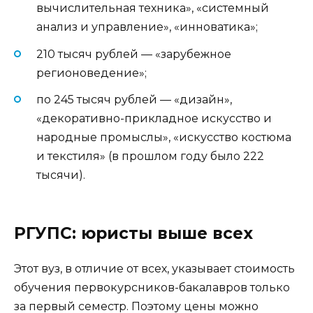
вычислительная техника», «системный
анализ и управление», «инноватика»;
210 тысяч рублей — «зарубежное
регионоведение»;
по 245 тысяч рублей — «дизайн»,
«декоративно-прикладное искусство и
народные промыслы», «искусство костюма
и текстиля» (в прошлом году было 222
тысячи).
РГУПС: юристы выше всех
Этот вуз, в отличие от всех, указывает стоимость
обучения первокурсников-бакалавров только
за первый семестр. Поэтому цены можно