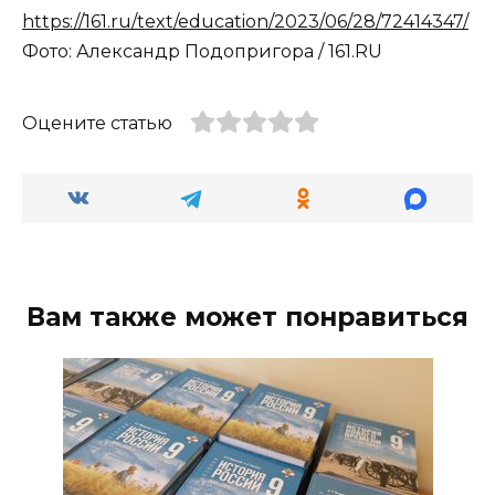
https://161.ru/text/education/2023/06/28/72414347/
Фото: Александр Подопригора / 161.RU
Оцените статью
Вам также может понравиться