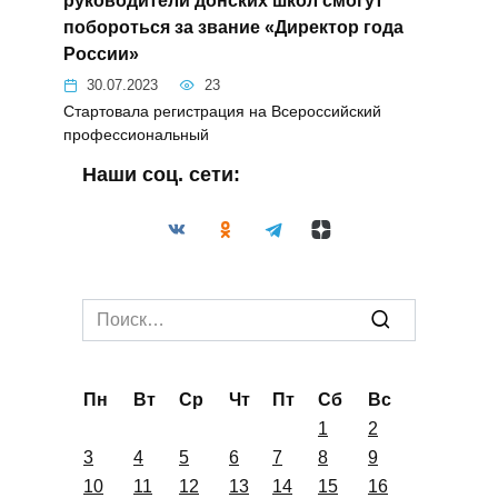
Search
for:
Пн
Вт
Ср
Чт
Пт
Сб
Вс
1
2
3
4
5
6
7
8
9
10
11
12
13
14
15
16
17
18
19
20
21
22
23
24
25
26
27
28
29
30
31
Июль 2023
« Июн
Авг »