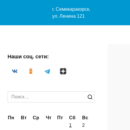
) 4-29-33
г. Семикаракорск,
2004@mail.ru
ул. Ленина 121
Наши соц. сети:
Search
for: