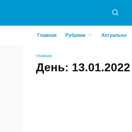
Перейти
к
содержанию
Главная
Рубрики
Актуально
ГЛАВНАЯ
День:
13.01.2022