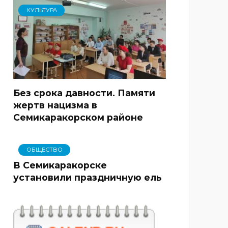
КУЛЬТУРА
Без срока давности. Памяти
жертв нацизма в
Семикаракорском районе
ОБЩЕСТВО
В Семикаракорске
установили праздничную ель