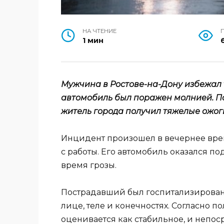
НА ЧТЕНИЕ
1 мин
Мужчина в Ростове-на-Дону избежал т
автомобиль был поражен молнией. П
житель города получил тяжелые ожог
Инцидент произошел в вечернее врем
с работы. Его автомобиль оказался п
время грозы.
Пострадавший был госпитализирован
лице, теле и конечностях. Согласно 
оценивается как стабильное, и непос