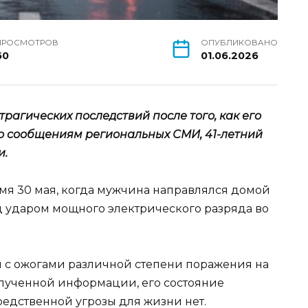
ПРОСМОТРОВ
ОПУБЛИКОВАНО
60
01.06.2026
рагических последствий после того, как его
о сообщениям региональных СМИ, 41-летний
и.
я 30 мая, когда мужчина направлялся домой
од ударом мощного электрического разряда во
 с ожогами различной степени поражения на
полученной информации, его состояние
редственной угрозы для жизни нет.