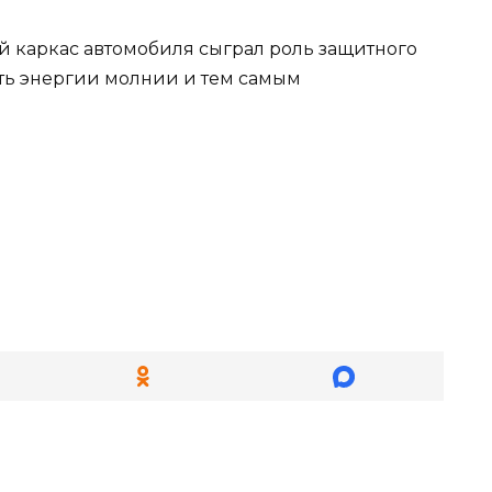
й каркас автомобиля сыграл роль защитного
сть энергии молнии и тем самым