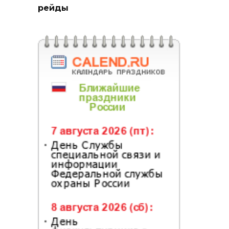
рейды