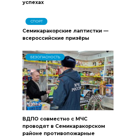
успехах
СПОРТ
Семикаракорские лаптистки —
всероссийские призёры
БЕЗОПАСНОСТЬ
ВДПО совместно с МЧС
проводят в Семикаракорском
районе противопожарные