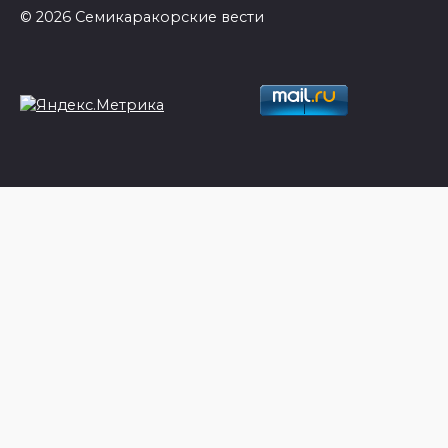
© 2026 Семикаракорские вести