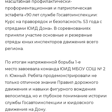
масштабная профилактически-
профориентационная и патриотическая
эстафета «90 лет службе Госавтоинспекции:
Курс на праворядок и безопасность. 53 года с
отрядами ЮИД Дона». В соревнованиях
приняли участие основные и резервные
отряды юных инспекторов движения всего
региона.
По итогам напряженной борьбы 1-е
место завоевала команда ЮИД МБОУ СОШ № 2
п. Южный. Ребята продемонстрировали не
только отличное знание Правил дорожного
движения и навыки фигурного вождения
велосипеда, но и глубокое понимание истории
службы Госавтоинспекции и юидовского
движения на Дону.