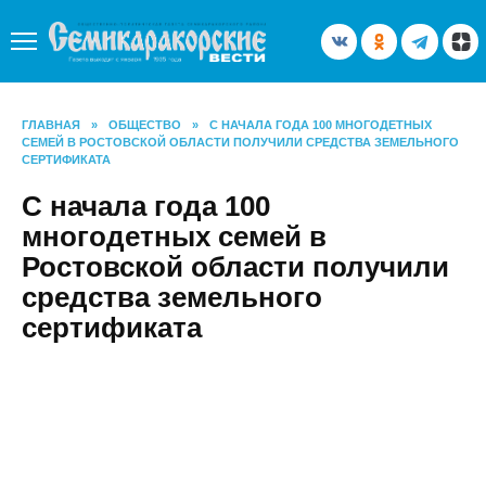
Перейти
к
содержанию
ГЛАВНАЯ
»
ОБЩЕСТВО
»
С НАЧАЛА ГОДА 100 МНОГОДЕТНЫХ
СЕМЕЙ В РОСТОВСКОЙ ОБЛАСТИ ПОЛУЧИЛИ СРЕДСТВА ЗЕМЕЛЬНОГО
СЕРТИФИКАТА
С начала года 100
многодетных семей в
Ростовской области получили
средства земельного
сертификата