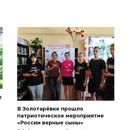
о
В Золотарёвке прошло
патриотическое мероприятие
«России верные сыны»