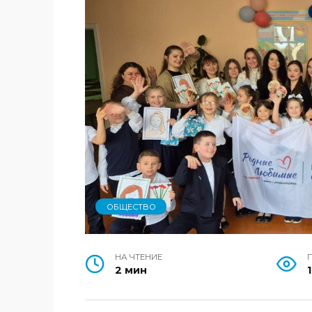
ОБЩЕСТВО
НА ЧТЕНИЕ
2 мин
1