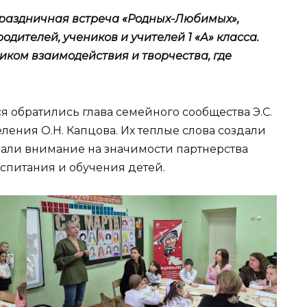
раздничная встреча «Родных-Любимых»,
дителей, учеников и учителей 1 «А» класса.
иком взаимодействия и творчества, где
 обратились глава семейного сообщества Э.С.
ения О.Н. Капцова. Их теплые слова создали
али внимание на значимости партнерства
спитания и обучения детей.