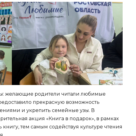
узы: желающие родители читали любимые
предоставило прекрасную возможность
ениями и укрепить семейные узы. В
ительная акция «Книга в подарок», в рамках
 книгу, тем самым содействуя культуре чтения
я.