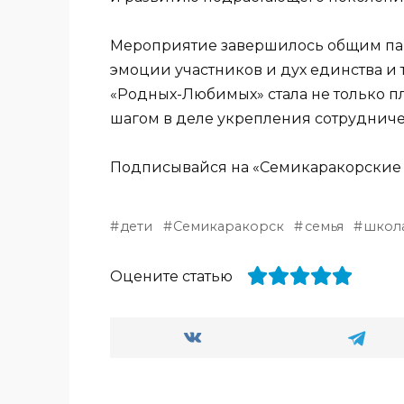
Мероприятие завершилось общим па
эмоции участников и дух единства и
«Родных-Любимых» стала не только п
шагом в деле укрепления сотруднич
Подписывайся на «Семикаракорские
дети
Семикаракорск
семья
школ
Оцените статью