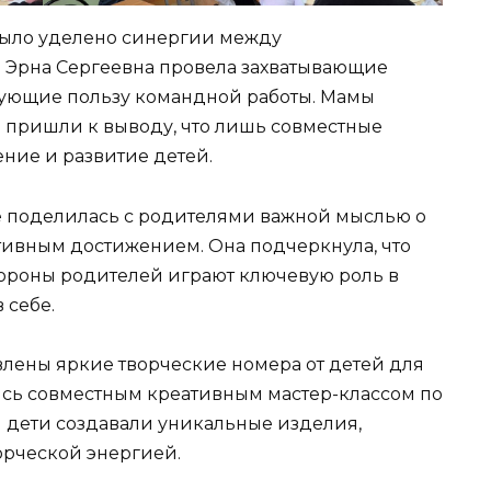
было уделено синергии между
 Эрна Сергеевна провела захватывающие
ующие пользу командной работы. Мамы
и пришли к выводу, что лишь совместные
ние и развитие детей.
же поделилась с родителями важной мыслью о
ективным достижением. Она подчеркнула, что
ороны родителей играют ключевую роль в
 себе.
лены яркие творческие номера от детей для
ись совместным креативным мастер-классом по
и дети создавали уникальные изделия,
орческой энергией.