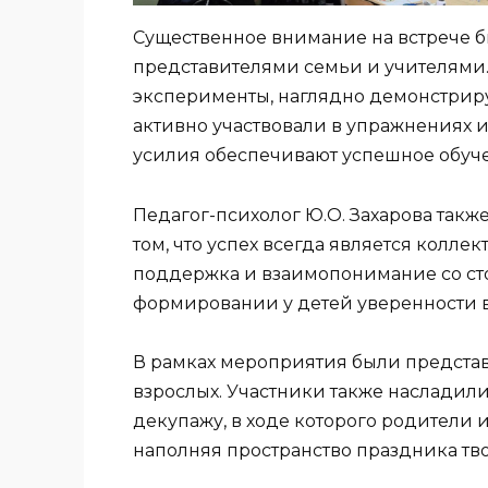
Существенное внимание на встрече 
представителями семьи и учителями.
эксперименты, наглядно демонстрир
активно участвовали в упражнениях 
усилия обеспечивают успешное обуче
Педагог-психолог Ю.О. Захарова так
том, что успех всегда является колл
поддержка и взаимопонимание со ст
формировании у детей уверенности в
В рамках мероприятия были представ
взрослых. Участники также насладил
декупажу, в ходе которого родители 
наполняя пространство праздника тв