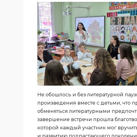
Не обошлось и без литературной па
произведения вместе с детьми, что 
обменяться литературными предпочт
завершение встречи прошла благотвор
которой каждый участник мог вручить
и развитию подрастающего поколени