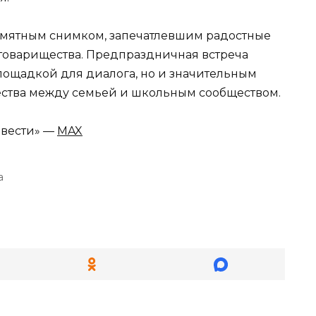
мятным снимком, запечатлевшим радостные
 товарищества. Предпраздничная встреча
лощадкой для диалога, но и значительным
ества между семьей и школьным сообществом.
 вести» —
MAX
а